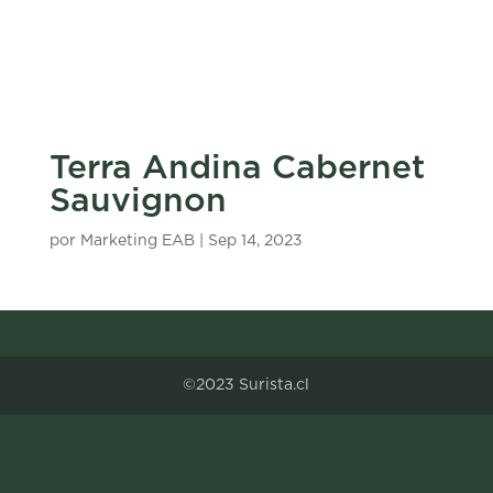
Terra Andina Cabernet
Sauvignon
por
Marketing EAB
|
Sep 14, 2023
©2023 Surista.cl