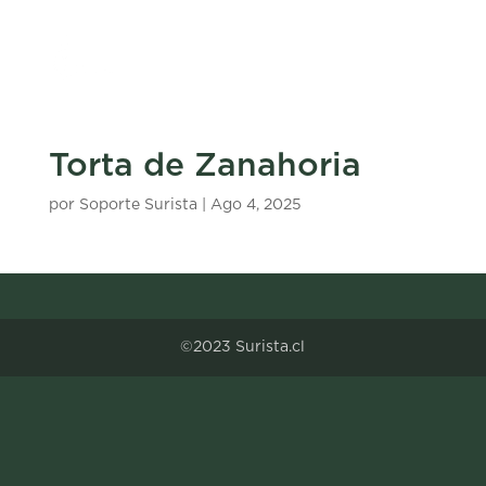
Torta de Zanahoria
por
Soporte Surista
|
Ago 4, 2025
©2023 Surista.cl