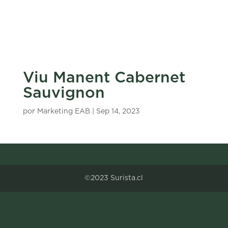
Viu Manent Cabernet
Sauvignon
por
Marketing EAB
|
Sep 14, 2023
©2023 Surista.cl