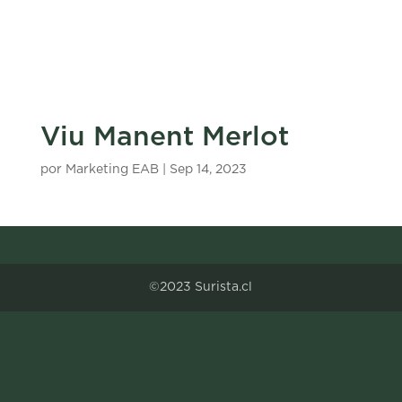
Viu Manent Merlot
por
Marketing EAB
|
Sep 14, 2023
©2023 Surista.cl