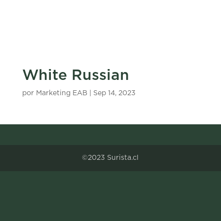
White Russian
por
Marketing EAB
|
Sep 14, 2023
©2023 Surista.cl