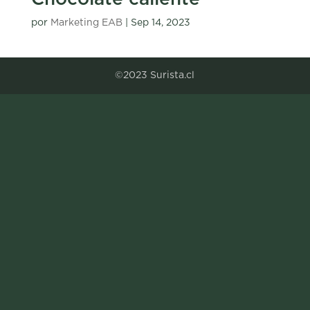
por
Marketing EAB
|
Sep 14, 2023
« Entradas más antiguas
©2023 Surista.cl