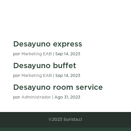
Desayuno express
por
Marketing EAB
|
Sep 14, 2023
Desayuno buffet
por
Marketing EAB
|
Sep 14, 2023
Desayuno room service
por
Administrador
|
Ago 31, 2023
Entradas siguientes »
©2023 Surista.cl