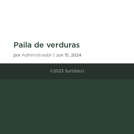
Paila de verduras
por
Administrador
|
Jun 15, 2024
©2023 Surista.cl