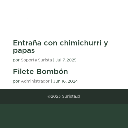
Entraña con chimichurri y
papas
por
Soporte Surista
|
Jul 7, 2025
Filete Bombón
por
Administrador
|
Jun 16, 2024
©2023 Surista.cl