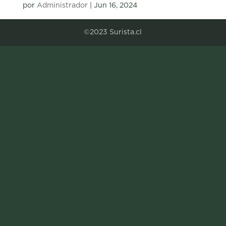
por
Administrador
|
Jun 16, 2024
©2023 Surista.cl