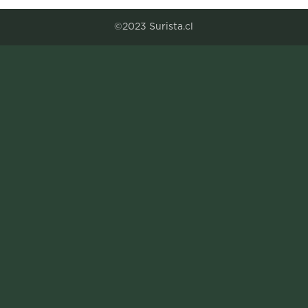
Entradas siguientes »
©2023 Surista.cl