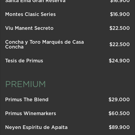
Santa Ema Gran Reserva
$
16.900
Montes Clasic Series
$
16.900
Viu Manent Secreto
$
22.500
Concha y Toro Marqués de Casa
$
22.500
Concha
Tesis de Primus
$
24.900
PREMIUM
Primus The Blend
$
29.000
Primus Winemarkers
$
60.500
Neyen Espíritu de Apalta
$
89.900