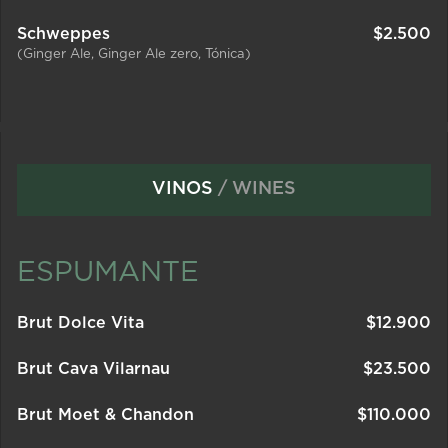
Schweppes
$
2.500
(Ginger Ale, Ginger Ale zero, Tónica)
VINOS
/ WINES
ESPUMANTE
Brut Dolce Vita
$
12.900
Brut Cava Vilarnau
$
23.500
Brut Moet & Chandon
$
110.000