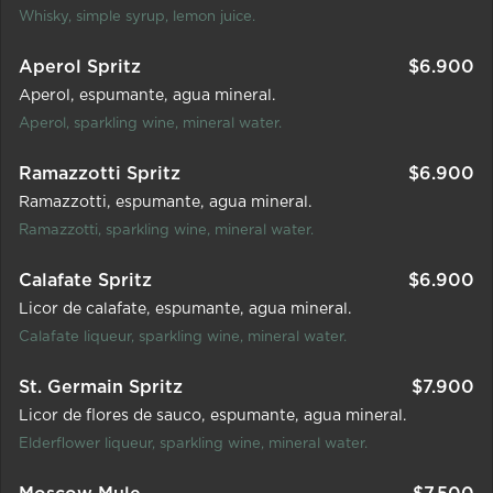
Whisky, simple syrup, lemon juice.
Aperol Spritz
$
6.900
Aperol
espumante
agua mineral.
Aperol, sparkling wine, mineral water.
Ramazzotti Spritz
$
6.900
Ramazzotti
espumante
agua mineral.
Ramazzotti, sparkling wine, mineral water.
Calafate Spritz
$
6.900
Licor de calafate
espumante
agua mineral.
Calafate liqueur, sparkling wine, mineral water.
St. Germain Spritz
$
7.900
Licor de flores de sauco
espumante
agua mineral.
Elderflower liqueur, sparkling wine, mineral water.