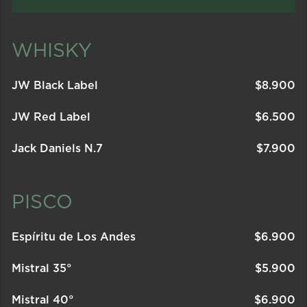
WHISKY
JW Black Label
$
8.900
JW Red Label
$
6.500
Jack Daniels N.7
$
7.900
PISCO
Espíritu de Los Andes
$
6.900
Mistral 35°
$
5.900
Mistral 40°
$
6.900