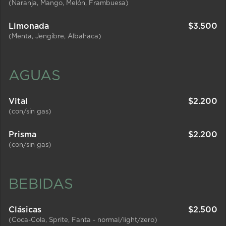
(Naranja, Mango, Melón, Frambuesa)
Limonada
$
3.500
(Menta, Jengibre, Albahaca)
AGUAS
Vital
$
2.200
(con/sin gas)
Prisma
$
2.200
(con/sin gas)
BEBIDAS
Clásicas
$
2.500
(Coca-Cola, Sprite, Fanta - normal/light/zero)