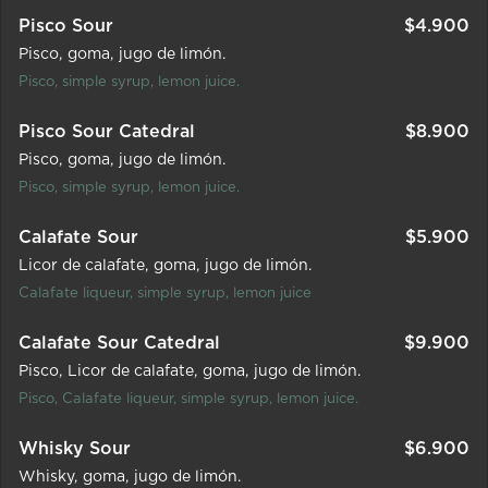
Pisco Sour
$
4.900
Pisco
goma
jugo de limón.
Pisco, simple syrup, lemon juice.
Pisco Sour Catedral
$
8.900
Pisco
goma
jugo de limón.
Pisco, simple syrup, lemon juice.
Calafate Sour
$
5.900
Licor de calafate
goma
jugo de limón.
Calafate liqueur, simple syrup, lemon juice
Calafate Sour Catedral
$
9.900
Pisco
Licor de calafate
goma
jugo de limón.
Pisco, Calafate liqueur, simple syrup, lemon juice.
Whisky Sour
$
6.900
Whisky
goma
jugo de limón.