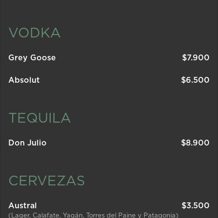
VODKA
Grey Goose
$
7.900
Absolut
$
6.500
TEQUILA
Don Julio
$
8.900
CERVEZAS
Austral
$
3.500
(Lager, Calafate, Yagán, Torres del Paine y Patagonia)