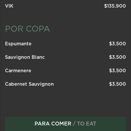
VIK
$
135.900
POR COPA
Espumante
$
3.500
Sauvignon Blanc
$
3.500
Carmenere
$
3.500
Cabernet Sauvignon
$
3.500
PARA COMER
/ TO EAT