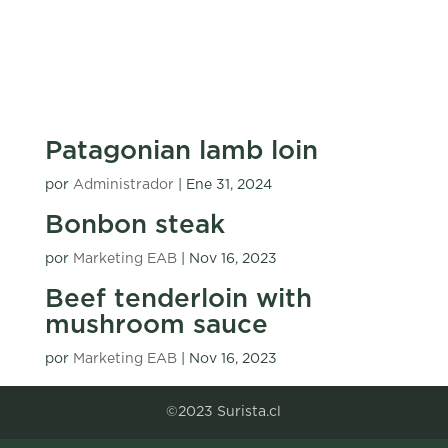
Patagonian lamb loin
por
Administrador
|
Ene 31, 2024
Bonbon steak
por
Marketing EAB
|
Nov 16, 2023
Beef tenderloin with
mushroom sauce
por
Marketing EAB
|
Nov 16, 2023
©2023 Surista.cl