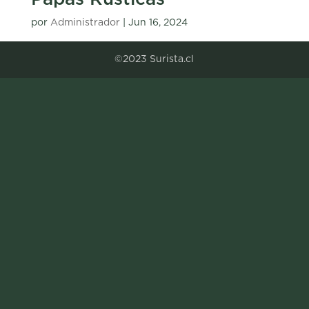
por
Administrador
|
Jun 16, 2024
©2023 Surista.cl