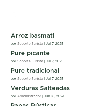
Arroz basmati
por
Soporte Surista
|
Jul 7, 2025
Pure picante
por
Soporte Surista
|
Jul 7, 2025
Pure tradicional
por
Soporte Surista
|
Jul 7, 2025
Verduras Salteadas
por
Administrador
|
Jun 16, 2024
Papas Rústicas